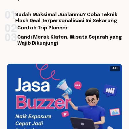
01
Sudah Maksimal Jualanmu? Coba Teknik
Flash Deal Terpersonalisasi Ini Sekarang
02
Contoh Trip Planner
03
Candi Merak Klaten, Wisata Sejarah yang
Wajib Dikunjungi
AD