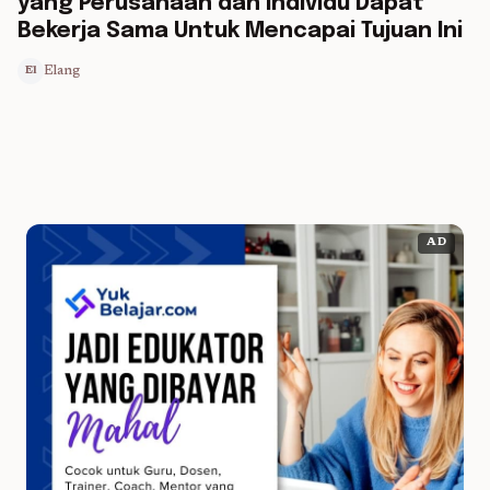
yang Perusahaan dan Individu Dapat
Bekerja Sama Untuk Mencapai Tujuan Ini
Elang
El
AD