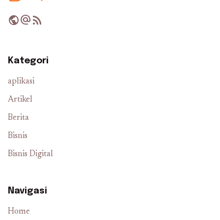
public
alternate_email
rss_feed
Kategori
aplikasi
Artikel
Berita
Bisnis
Bisnis Digital
Navigasi
Home