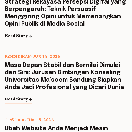
Strategi Rekayasa Persepsi Digital yang
Berpengaruh: Teknik Persuasif
Menggiring Opini untuk Memenangkan
Opini Publik di Media Sosial
arrow_forward
Read Story
PENDIDIKAN
•
JUN 18, 2026
Masa Depan Stabil dan Bernilai Dimulai
dari Sini: Jurusan Bimbingan Konseling
Universitas Ma’soem Bandung Siapkan
Anda Jadi Profesional yang Dicari Dunia
arrow_forward
Read Story
TIPS TRIK
•
JUN 18, 2026
Ubah Website Anda Menjadi Mesin