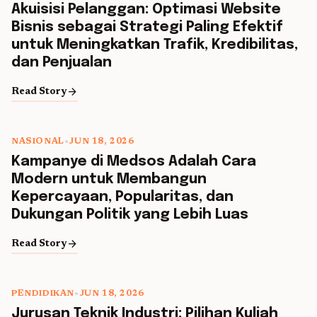
Akuisisi Pelanggan: Optimasi Website
Bisnis sebagai Strategi Paling Efektif
untuk Meningkatkan Trafik, Kredibilitas,
dan Penjualan
arrow_forward
Read Story
NASIONAL
•
JUN 18, 2026
Kampanye di Medsos Adalah Cara
Modern untuk Membangun
Kepercayaan, Popularitas, dan
Dukungan Politik yang Lebih Luas
arrow_forward
Read Story
PENDIDIKAN
•
JUN 18, 2026
Jurusan Teknik Industri: Pilihan Kuliah