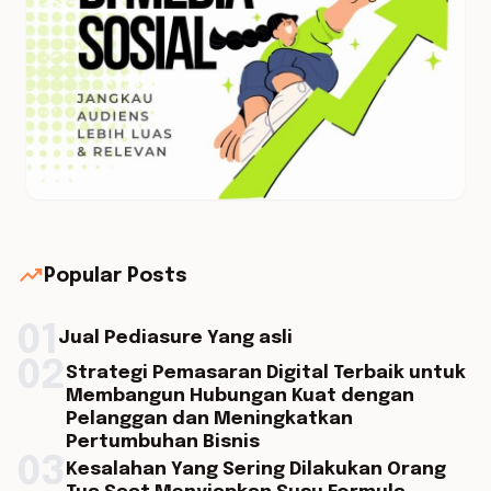
trending_up
Popular Posts
01
Jual Pediasure Yang asli
02
Strategi Pemasaran Digital Terbaik untuk
Membangun Hubungan Kuat dengan
Pelanggan dan Meningkatkan
Pertumbuhan Bisnis
03
Kesalahan Yang Sering Dilakukan Orang