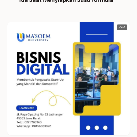
Tua Saat Menyiapkan Susu Formula
AD