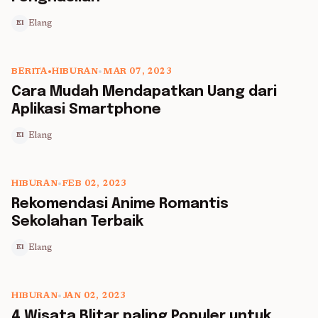
Elang
El
BERITA
•
HIBURAN
•
MAR 07, 2023
5 min read
Cara Mudah Mendapatkan Uang dari
Aplikasi Smartphone
Elang
El
HIBURAN
•
FEB 02, 2023
5 min read
Rekomendasi Anime Romantis
Sekolahan Terbaik
Elang
El
HIBURAN
•
JAN 02, 2023
5 min read
4 Wisata Blitar paling Populer untuk