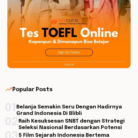
trending_up
Popular Posts
01
Belanja Semakin Seru Dengan Hadirnya
Grand Indonesia Di Blibli
02
Raih Kesuksesan SNBT dengan Strategi
Seleksi Nasional Berdasarkan Potensi
03
5 Film Sejarah Indonesia Bertema