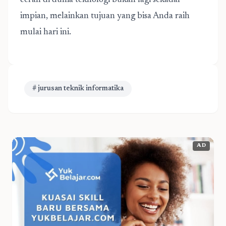
cerah di dunia teknologi bukan lagi sekadar
impian, melainkan tujuan yang bisa Anda raih
mulai hari ini.
# jurusan teknik informatika
AD