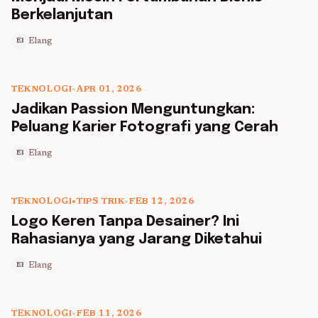
Berkelanjutan
Elang
El
TEKNOLOGI
•
APR 01, 2026
5 min read
Jadikan Passion Menguntungkan:
Peluang Karier Fotografi yang Cerah
Elang
El
TEKNOLOGI
•
TIPS TRIK
•
FEB 12, 2026
5 min read
Logo Keren Tanpa Desainer? Ini
Rahasianya yang Jarang Diketahui
Elang
El
TEKNOLOGI
•
FEB 11, 2026