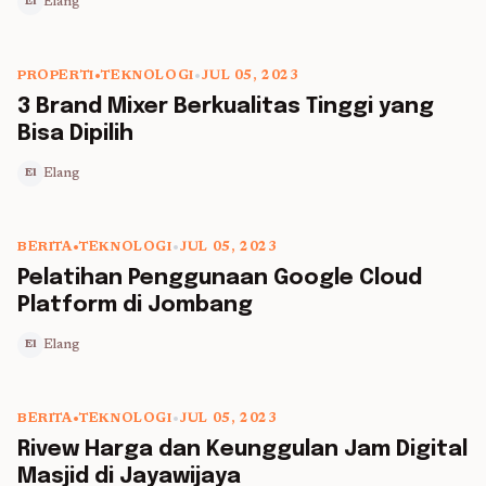
Elang
El
PROPERTI
•
TEKNOLOGI
•
JUL 05, 2023
5 min read
3 Brand Mixer Berkualitas Tinggi yang
Bisa Dipilih
Elang
El
BERITA
•
TEKNOLOGI
•
JUL 05, 2023
5 min read
Pelatihan Penggunaan Google Cloud
Platform di Jombang
Elang
El
BERITA
•
TEKNOLOGI
•
JUL 05, 2023
5 min read
Rivew Harga dan Keunggulan Jam Digital
Masjid di Jayawijaya