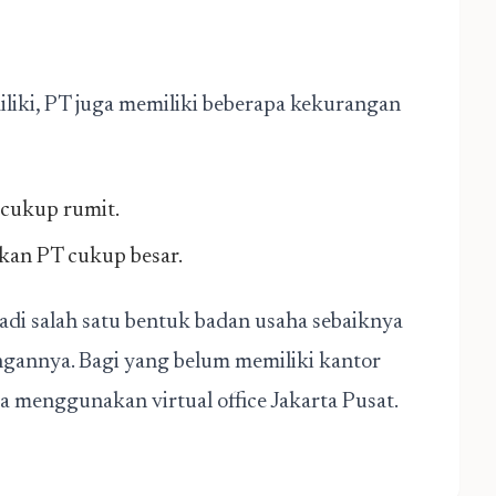
liki, PT juga memiliki beberapa kekurangan
cukup rumit.
kan PT cukup besar.
di salah satu bentuk badan usaha sebaiknya
ngannya. Bagi yang belum memiliki kantor
bisa menggunakan
virtual office Jakarta Pusat
.