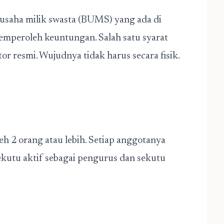
 usaha milik swasta (BUMS) yang ada di
emperoleh keuntungan. Salah satu syarat
r resmi. Wujudnya tidak harus secara fisik.
leh 2 orang atau lebih. Setiap anggotanya
ekutu aktif sebagai pengurus dan sekutu