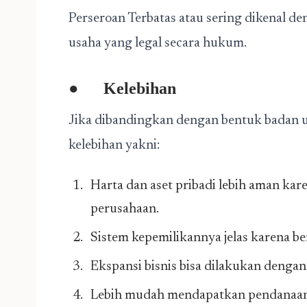
Perseroan Terbatas atau sering dikenal d
usaha yang legal secara hukum.
●
Kelebihan
Jika dibandingkan dengan bentuk badan us
kelebihan yakni:
Harta dan aset pribadi lebih aman kar
perusahaan.
Sistem kepemilikannya jelas karena b
Ekspansi bisnis bisa dilakukan dengan
Lebih mudah mendapatkan pendanaan 