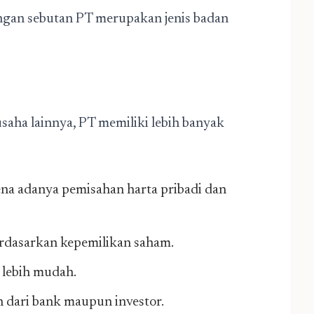
engan sebutan PT merupakan jenis badan
aha lainnya, PT memiliki lebih banyak
ena adanya pemisahan harta pribadi dan
erdasarkan kepemilikan saham.
 lebih mudah.
dari bank maupun investor.