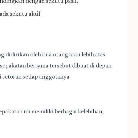
andingkan dengan sekutu pasif.
da sekutu aktif.
didirikan oleh dua orang atau lebih atas
sepakatan bersama tersebut dibuat di depan
i setoran setiap anggotanya.
pakatan ini memiliki berbagai kelebihan,