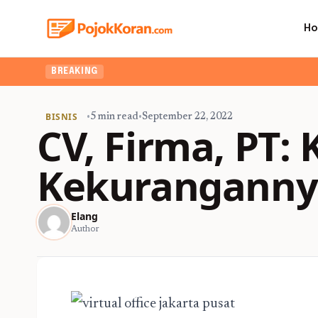
H
BREAKING
BISNIS
•
5 min read
•
September 22, 2022
CV, Firma, PT:
Kekuranganny
Elang
Author