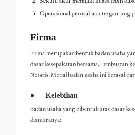
Sekutu aktif memiliki kuasa lebih dib
Operasional perusahaan tergantung pa
Firma
Firma merupakan bentuk badan usaha yang 
dasar kesepakatan bersama. Pembuatan ke
Notaris. Modal badan usaha ini berasal dar
●
Kelebihan
Badan usaha yang dibentuk atas dasar kese
diantaranya: