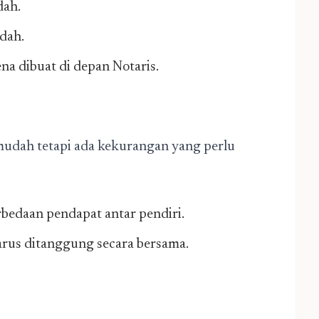
dah.
ndah.
na dibuat di depan Notaris.
udah tetapi ada kekurangan yang perlu
erbedaan pendapat antar pendiri.
arus ditanggung secara bersama.