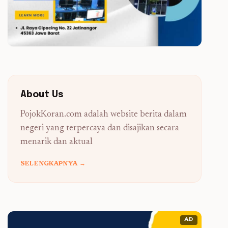
About Us
PojokKoran.com adalah website berita dalam
negeri yang terpercaya dan disajikan secara
menarik dan aktual
SELENGKAPNYA →
AD