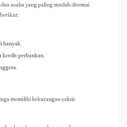
adan usaha yang paling mudah ditemui
berikut:
h banyak.
 kredit perbankan.
anggota.
 juga memiliki kekurangan yakni: