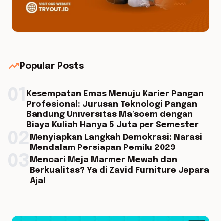
trending_up
Popular Posts
01
Kesempatan Emas Menuju Karier Pangan
Profesional: Jurusan Teknologi Pangan
Bandung Universitas Ma’soem dengan
Biaya Kuliah Hanya 5 Juta per Semester
02
Menyiapkan Langkah Demokrasi: Narasi
Mendalam Persiapan Pemilu 2029
03
Mencari Meja Marmer Mewah dan
Berkualitas? Ya di Zavid Furniture Jepara
Aja!