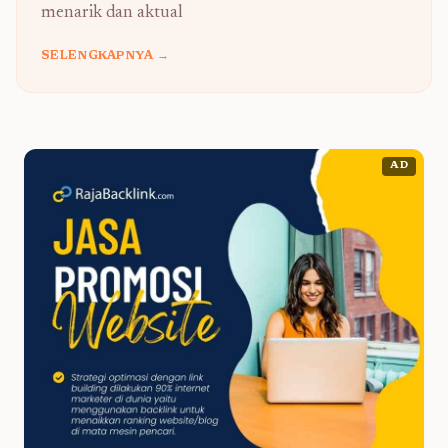
menarik dan aktual
SELENGKAPNYA →
AD