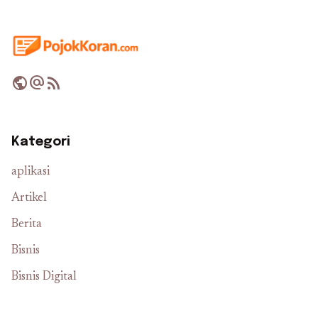
public
alternate_email
rss_feed
Kategori
aplikasi
Artikel
Berita
Bisnis
Bisnis Digital