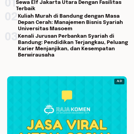
01
Sewa Elf Jakarta Utara Dengan Fasilitas
Terbaik
02
Kuliah Murah di Bandung dengan Masa
Depan Cerah: Manajemen Bisnis Syariah
Universitas Masoem
03
Kenali Jurusan Perbankan Syariah di
Bandung: Pendidikan Terjangkau, Peluang
Karier Menjanjikan, dan Kesempatan
Berwirausaha
AD