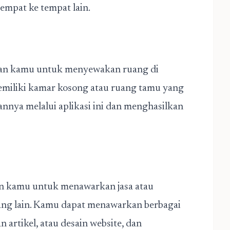
mpat ke tempat lain.
kan kamu untuk menyewakan ruang di
emiliki kamar kosong atau ruang tamu yang
nya melalui aplikasi ini dan menghasilkan
an kamu untuk menawarkan jasa atau
ang lain. Kamu dapat menawarkan berbagai
n artikel, atau desain website, dan