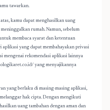
kamu tawarkan.
 atas, kamu dapat menghasilkan uang
 meninggalkan rumah. Namun, sebelum
 untuk membaca syarat dan ketentuan
ri aplikasi yang dapat membahayakan privasi
i mengenai rekomendasi aplikasi lainnya
nologikaret.co.id/
yang menyajikannya
ran yang berlaku di masing-masing aplikasi,
 melanggar hak cipta. Dengan mengikuti
ghasilkan uang tambahan dengan aman dan