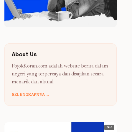
About Us
PojokKoran.com adalah website berita dalam
negeri yang terpercaya dan disajikan secara
menarik dan aktual
SELENGKAPNYA →
AD