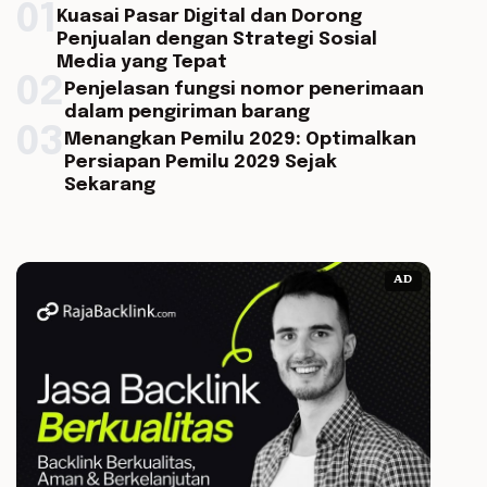
01
Kuasai Pasar Digital dan Dorong
Penjualan dengan Strategi Sosial
Media yang Tepat
02
Penjelasan fungsi nomor penerimaan
dalam pengiriman barang
03
Menangkan Pemilu 2029: Optimalkan
Persiapan Pemilu 2029 Sejak
Sekarang
AD