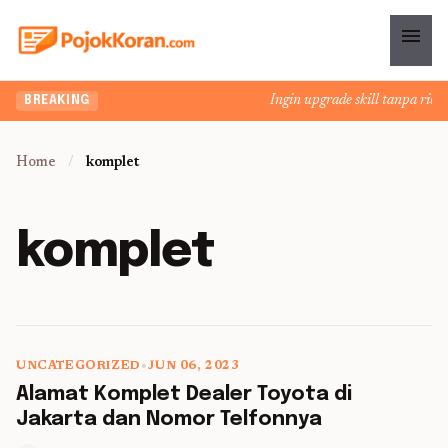
menu
Ingin upgrade skill tanpa ribet?
BREAKING
Home
/
komplet
komplet
UNCATEGORIZED
•
JUN 06, 2023
5 min read
Alamat Komplet Dealer Toyota di
Jakarta dan Nomor Telfonnya