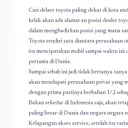
Cari delaer toyota paling dekat di kota anda
kelak akan ada alamat an posisi dealer toy
dalam menghadirkan posisi yang mana sa
Toyota sendiri satu diantara perusahaan 
itu mencipatakan mobil sampai waktu ini 
pertama di Dunia.
Sampai sebab ini jadi tidak bertanya-tany
akan mendapati perusahaan privat yang m
dengan prima pastinya berbahan 1/2 sebag
Bukan sekedar di Indonesia saja, akan teta
paling besar di Dunia dan negara negara e
Kelapangan akses service, setelah itu var