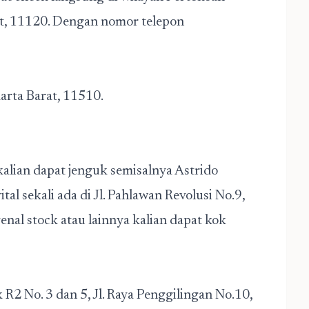
at, 11120. Dengan nomor telepon
karta Barat, 11510.
 kalian dapat jenguk semisalnya Astrido
l sekali ada di Jl. Pahlawan Revolusi No.9,
nal stock atau lainnya kalian dapat kok
 R2 No. 3 dan 5, Jl. Raya Penggilingan No.10,