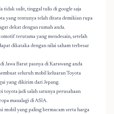
 tidak sulit, tinggal tulis di google saja
ota yang tentunya telah ditata demikian rupa
ngat dekat dengan rumah anda.
otomotif terutama yang mendesain, setelah
dapat dikataka dengan nilai saham terbesar
a di Jawa Barat pasnya di Karawang anda
embuat seluruh mobil keluaran Toyota
ai yang dikirim dari Jepang.
pi toyota jadi salah satunya perusahaan
ropa manalagi di ASIA.
iasi mobil yang paling bermacam serta harga