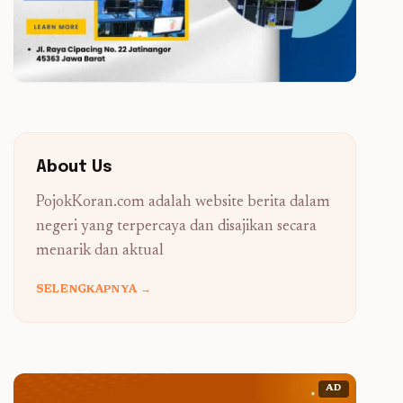
About Us
PojokKoran.com adalah website berita dalam
negeri yang terpercaya dan disajikan secara
menarik dan aktual
SELENGKAPNYA →
AD