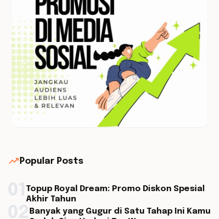
trending_up
Popular Posts
01
Topup Royal Dream: Promo Diskon Spesial
Akhir Tahun
02
Banyak yang Gugur di Satu Tahap Ini Kamu