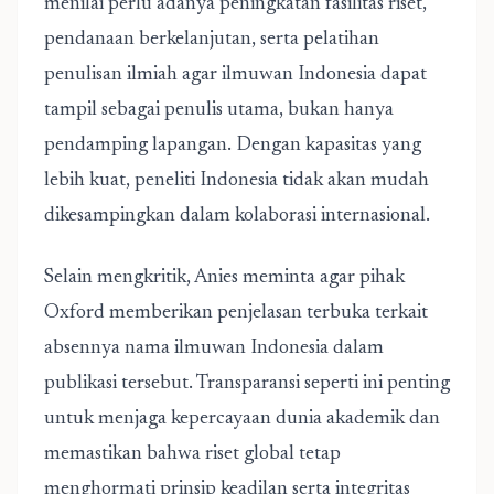
menilai perlu adanya peningkatan fasilitas riset,
pendanaan berkelanjutan, serta pelatihan
penulisan ilmiah agar ilmuwan Indonesia dapat
tampil sebagai penulis utama, bukan hanya
pendamping lapangan. Dengan kapasitas yang
lebih kuat,
peneliti Indonesia tidak
akan mudah
dikesampingkan dalam kolaborasi internasional.
Selain mengkritik, Anies meminta agar pihak
Oxford memberikan penjelasan terbuka terkait
absennya nama ilmuwan Indonesia dalam
publikasi tersebut. Transparansi seperti ini penting
untuk menjaga kepercayaan dunia akademik dan
memastikan bahwa riset global tetap
menghormati prinsip keadilan serta integritas