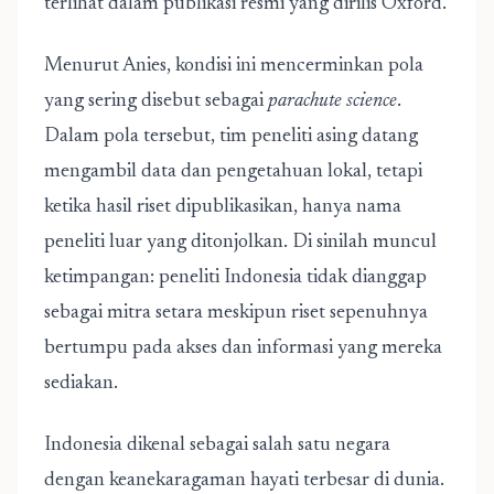
terlihat dalam publikasi resmi yang dirilis Oxford.
Menurut Anies, kondisi ini mencerminkan pola
yang sering disebut sebagai
parachute science
.
Dalam pola tersebut, tim peneliti asing datang
mengambil data dan pengetahuan lokal, tetapi
ketika hasil riset dipublikasikan, hanya nama
peneliti luar yang ditonjolkan. Di sinilah muncul
ketimpangan: peneliti Indonesia tidak dianggap
sebagai mitra setara meskipun riset sepenuhnya
bertumpu pada akses dan informasi yang mereka
sediakan.
Indonesia dikenal sebagai salah satu negara
dengan keanekaragaman hayati terbesar di dunia.