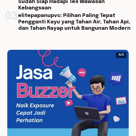
Sudah Siap Hadapi Tes Wawasan
Kebangsaan
03
elitepapanupvc: Pilihan Paling Tepat
Pengganti Kayu yang Tahan Air, Tahan Api,
dan Tahan Rayap untuk Bangunan Modern
AD