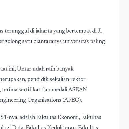
erunggul di jakarta yang bertempat di Jl
tergolong satu diantaranya universitas paling
aat ini, Untar udah raih banyak
merupakan, pendidik sekalian rektor
 terima sertifikat dan medali ASEAN
ngineering Organisations (AFEO).
S1-nya, adalah Fakultas Ekonomi, Fakultas
logi Data, Fakultas Kedokteran, Fakultas