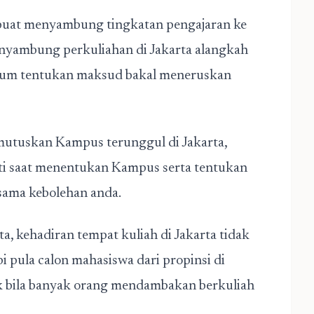
 buat menyambung tingkatan pengajaran ke
enyambung perkuliahan di Jakarta alangkah
ebelum tentukan maksud bakal meneruskan
emutuskan Kampus terunggul di Jakarta,
iti saat menentukan Kampus serta tentukan
 sama kebolehan anda.
rta, kehadiran tempat kuliah di Jakarta tidak
pi pula calon mahasiswa dari propinsi di
ik bila banyak orang mendambakan berkuliah