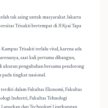
telah tak asing untuk masyarakat Jakarta
ersitas Trisakti bertempat di Jl Kyai Tapa
s Kampus Trisakti terlalu vital, karena ada
Karenanya, saat kali pertama dibangun,
di ukuran pengubahan bersama pendorong
pada tingkat nasional.
g terdiri dalam Fakultas Ekonomi, Fakultas
ologi Industri, Fakultas Tehnologi
r Lansekap dan Technologi Lingkungan,