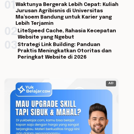
01
Waktunya Bergerak Lebih Cepat: Kuliah
Jurusan Agribisnis di Universitas
Ma’soem Bandung untuk Karier yang
Lebih Terjamin
02
LiteSpeed Cache, Rahasia Kecepatan
Website yang Ngebut
03
Strategi Link Building: Panduan
Praktis Meningkatkan Otoritas dan
Peringkat Website di 2026
AD