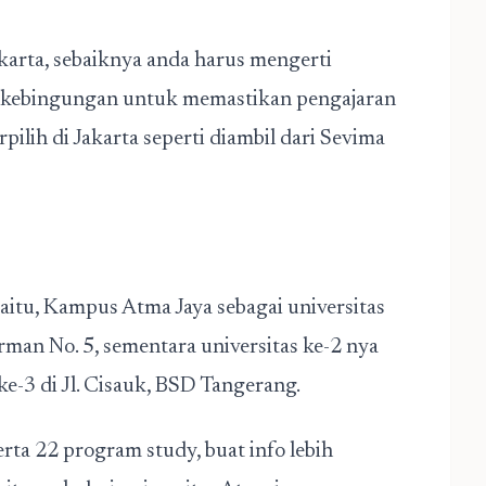
karta, sebaiknya anda harus mengerti
ah kebingungan untuk memastikan pengajaran
ilih di Jakarta seperti diambil dari Sevima
aitu, Kampus Atma Jaya sebagai universitas
irman No. 5, sementara universitas ke-2 nya
s ke-3 di Jl. Cisauk, BSD Tangerang.
erta 22 program study, buat info lebih