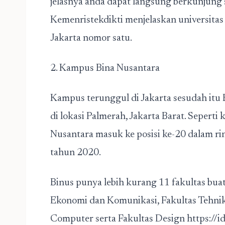
jelasnya anda dapat langsung berkunjung si
Kemenristekdikti menjelaskan universitas
Jakarta nomor satu.
2. Kampus Bina Nusantara
Kampus terunggul di Jakarta sesudah itu B
di lokasi Palmerah, Jakarta Barat. Sepert
Nusantara masuk ke posisi ke-20 dalam ri
tahun 2020.
Binus punya lebih kurang 11 fakultas bua
Ekonomi dan Komunikasi, Fakultas Tehnik
Computer serta Fakultas Design
https://i