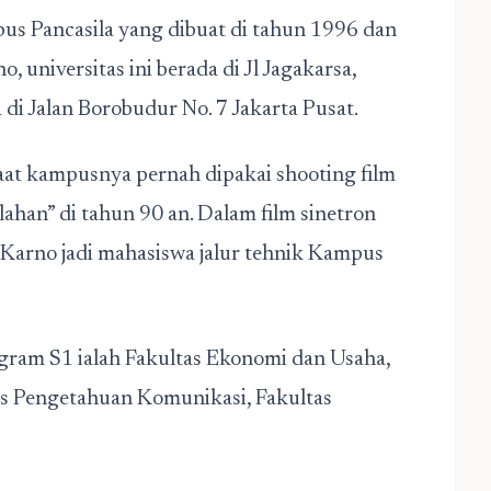
pus Pancasila yang dibuat di tahun 1996 dan
universitas ini berada di Jl Jagakarsa,
 di Jalan Borobudur No. 7 Jakarta Pusat.
aat kampusnya pernah dipakai shooting film
ahan” di tahun 90 an. Dalam film sinetron
o Karno jadi mahasiswa jalur tehnik Kampus
gram S1 ialah Fakultas Ekonomi dan Usaha,
tas Pengetahuan Komunikasi, Fakultas