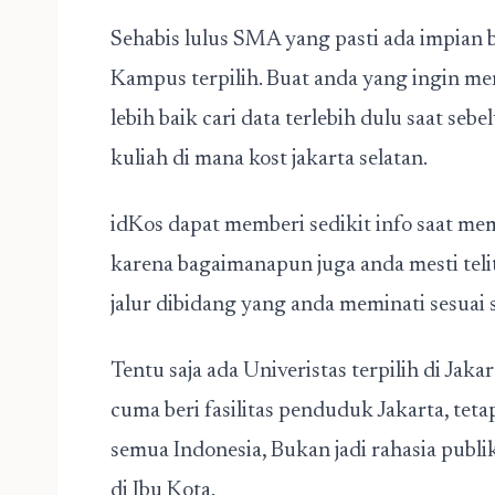
Sehabis lulus SMA yang pasti ada impian
Kampus terpilih. Buat anda yang ingin m
lebih baik cari data terlebih dulu saat s
kuliah di mana
kost jakarta selatan
.
idKos dapat memberi sedikit info saat m
karena bagaimanapun juga anda mesti tel
jalur dibidang yang anda meminati sesuai
Tentu saja ada Univeristas terpilih di Jaka
cuma beri fasilitas penduduk Jakarta, teta
semua Indonesia, Bukan jadi rahasia publ
di Ibu Kota.