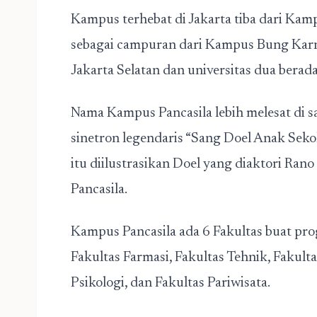
Kampus terhebat di Jakarta tiba dari Kam
sebagai campuran dari Kampus Bung Karno, 
Jakarta Selatan dan universitas dua berada
Nama Kampus Pancasila lebih melesat di s
sinetron legendaris “Sang Doel Anak Sekol
itu diilustrasikan Doel yang diaktori Ran
Pancasila.
Kampus Pancasila ada 6 Fakultas buat pro
Fakultas Farmasi, Fakultas Tehnik, Fakul
Psikologi, dan Fakultas Pariwisata.