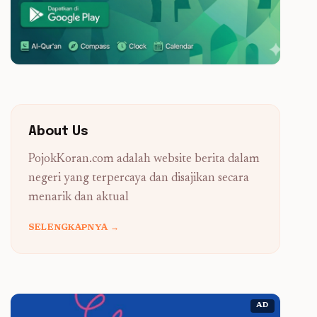
About Us
PojokKoran.com adalah website berita dalam
negeri yang terpercaya dan disajikan secara
menarik dan aktual
SELENGKAPNYA →
AD