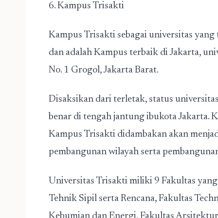
6. Kampus Trisakti
Kampus Trisakti sebagai universitas yang 
dan adalah Kampus terbaik di Jakarta, univ
No. 1 Grogol, Jakarta Barat.
Disaksikan dari terletak, status universita
benar di tengah jantung ibukota Jakarta. 
Kampus Trisakti didambakan akan menja
pembangunan wilayah serta pembangunan 
Universitas Trisakti miliki 9 Fakultas yan
Tehnik Sipil serta Rencana, Fakultas Techn
Kebumian dan Energi, Fakultas Arsitektu