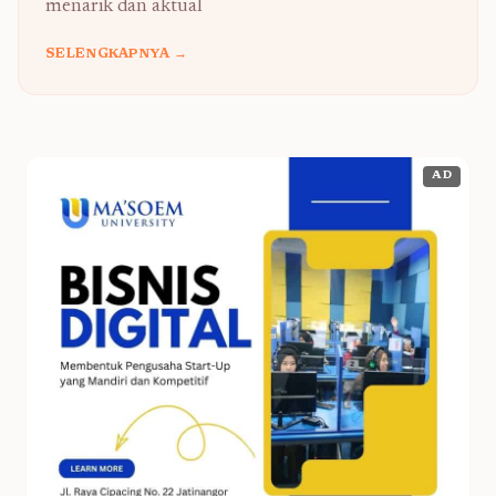
menarik dan aktual
SELENGKAPNYA →
AD