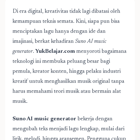
Di era digital, kreativitas tidak lagi dibatasi oleh
kemampuan teknis semata. Kini, siapa pun bisa
menciptakan lagu hanya dengan ide dan
imajinasi, berkat kehadiran
Suno AI music
generator
.
YukBelajar.com
menyoroti bagaimana
teknologi ini membuka peluang besar bagi
pemula, kreator konten, hingga pelaku industri
kreatif untuk menghasilkan musik original tanpa
harus memahami teori musik atau bermain alat
musik.
Suno AI music generator
bekerja dengan
mengubah teks menjadi lagu lengkap, mulai dari
lirik, melodi, hingga aransemen. Pengguna cukup