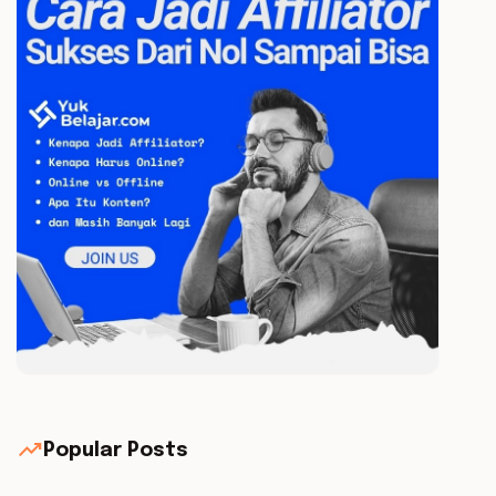
trending_up
Popular Posts