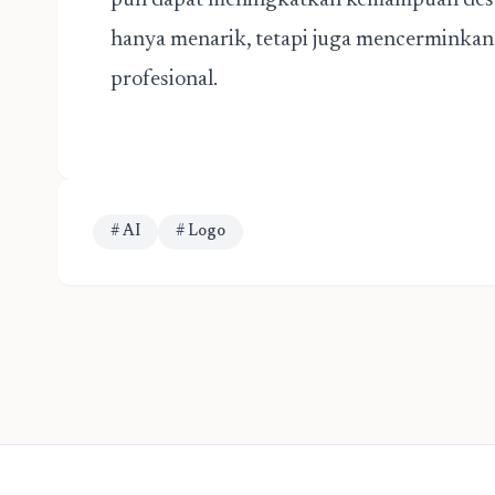
pun dapat meningkatkan kemampuan desa
hanya menarik, tetapi juga mencerminkan 
profesional.
# AI
# Logo