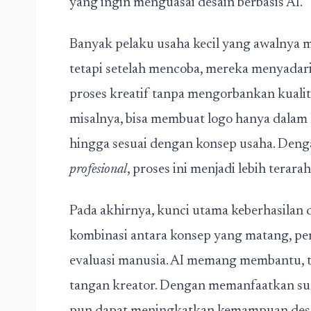
yang ingin menguasai desain berbasis AI.
Banyak pelaku usaha kecil yang awalnya 
tetapi setelah mencoba, mereka menyadari
proses kreatif tanpa mengorbankan kualit
misalnya, bisa membuat logo hanya dalam
hingga sesuai dengan konsep usaha. De
profesional
, proses ini menjadi lebih terar
Pada akhirnya, kunci utama keberhasilan d
kombinasi antara konsep yang matang, pem
evaluasi manusia. AI memang membantu, te
tangan kreator. Dengan memanfaatkan sumb