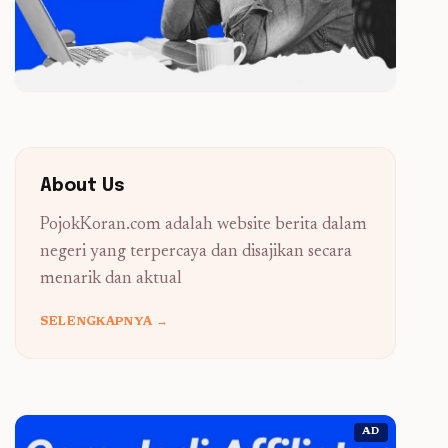
About Us
PojokKoran.com adalah website berita dalam
negeri yang terpercaya dan disajikan secara
menarik dan aktual
SELENGKAPNYA →
AD