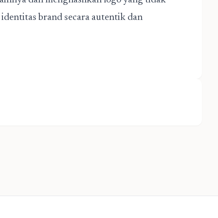
innya dan menghasilkan logo yang tidak
identitas brand secara autentik dan