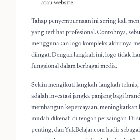
atau website.
Tahap penyempurnaan ini sering kali menj
yang terlihat profesional. Contohnya, seb
menggunakan logo kompleks akhirnya me
diingat. Dengan langkah ini, logo tidak ha
fungsional dalam berbagai media.
Selain mengikuti langkah-langkah teknis
adalah investasi jangka panjang bagi bra
membangun kepercayaan, meningkatkan kr
mudah dikenali di tengah persaingan. Di si
penting, dan YukBelajar.com hadir sebagai 