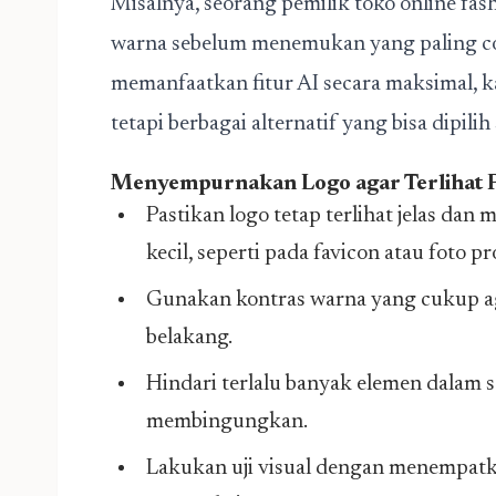
Misalnya, seorang pemilik toko online fa
warna sebelum menemukan yang paling co
memanfaatkan fitur AI secara maksimal, 
tetapi berbagai alternatif yang bisa dipili
Menyempurnakan Logo agar Terlihat P
Pastikan logo tetap terlihat jelas da
kecil, seperti pada favicon atau foto pro
Gunakan kontras warna yang cukup aga
belakang.
Hindari terlalu banyak elemen dalam sa
membingungkan.
Lakukan uji visual dengan menempatk