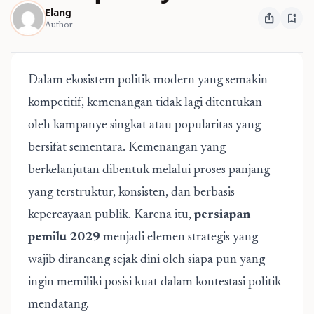
Elang
ios_share
bookmark_add
Author
Dalam ekosistem politik modern yang semakin
kompetitif, kemenangan tidak lagi ditentukan
oleh kampanye singkat atau popularitas yang
bersifat sementara. Kemenangan yang
berkelanjutan dibentuk melalui proses panjang
yang terstruktur, konsisten, dan berbasis
kepercayaan publik. Karena itu,
persiapan
pemilu 2029
menjadi elemen strategis yang
wajib dirancang sejak dini oleh siapa pun yang
ingin memiliki posisi kuat dalam kontestasi politik
mendatang.