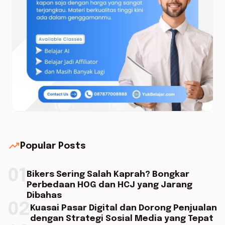
trending_up
Popular Posts
01
Bikers Sering Salah Kaprah? Bongkar
Perbedaan HOG dan HCJ yang Jarang
Dibahas
02
Kuasai Pasar Digital dan Dorong Penjualan
dengan Strategi Sosial Media yang Tepat