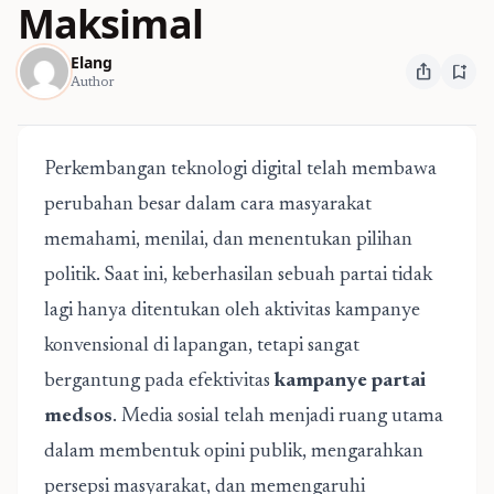
Maksimal
Elang
ios_share
bookmark_add
Author
Perkembangan teknologi digital telah membawa
perubahan besar dalam cara masyarakat
memahami, menilai, dan menentukan pilihan
politik. Saat ini, keberhasilan sebuah partai tidak
lagi hanya ditentukan oleh aktivitas kampanye
konvensional di lapangan, tetapi sangat
bergantung pada efektivitas
kampanye partai
medsos
. Media sosial telah menjadi ruang utama
dalam membentuk opini publik, mengarahkan
persepsi masyarakat, dan memengaruhi