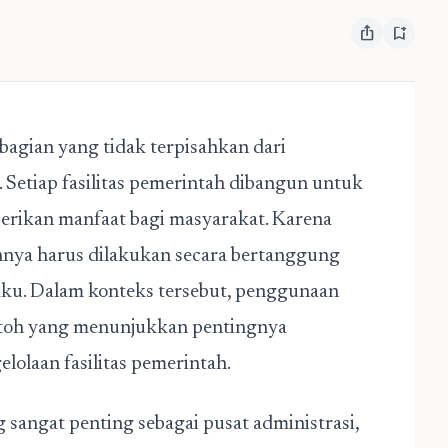
ios_share
bookmark_add
bagian yang tidak terpisahkan dari
Setiap fasilitas pemerintah dibangun untuk
rikan manfaat bagi masyarakat. Karena
annya harus dilakukan secara bertanggung
aku. Dalam konteks tersebut, penggunaan
ntoh yang menunjukkan pentingnya
lolaan fasilitas pemerintah.
sangat penting sebagai pusat administrasi,