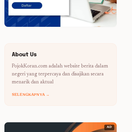
About Us
PojokKoran.com adalah website berita dalam
negeri yang terpercaya dan disajikan secara
menarik dan aktual
SELENGKAPNYA →
AD