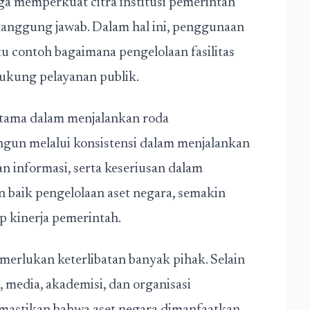
juga memperkuat citra institusi pemerintah
tanggung jawab. Dalam hal ini, penggunaan
 contoh bagaimana pengelolaan fasilitas
dukung pelayanan publik.
tama dalam menjalankan roda
ngun melalui konsistensi dalam menjalankan
 informasi, serta keseriusan dalam
 baik pengelolaan aset negara, semakin
p kinerja pemerintah.
erlukan keterlibatan banyak pihak. Selain
 media, akademisi, dan organisasi