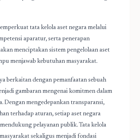
mperkuat tata kelola aset negara melalui
petensi aparatur, serta penerapan
t akan menciptakan sistem pengelolaan aset
ampu menjawab kebutuhan masyarakat.
a berkaitan dengan pemanfaatan sebuah
 menjadi gambaran mengenai komitmen dalam
ara. Dengan mengedepankan transparansi,
han terhadap aturan, setiap aset negara
 mendukung pelayanan publik. Tata kelola
asyarakat sekaligus menjadi fondasi