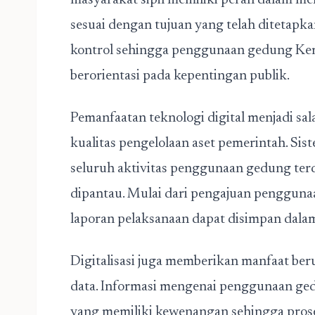
masyarakat sipil memiliki peran dalam m
sesuai dengan tujuan yang telah ditetapk
kontrol sehingga penggunaan gedung Kem
berorientasi pada kepentingan publik.
Pemanfaatan teknologi digital menjadi sa
kualitas pengelolaan aset pemerintah. Si
seluruh aktivitas penggunaan gedung ter
dipantau. Mulai dari pengajuan penggunaa
laporan pelaksanaan dapat disimpan dalam 
Digitalisasi juga memberikan manfaat ber
data. Informasi mengenai penggunaan ge
yang memiliki kewenangan sehingga prose