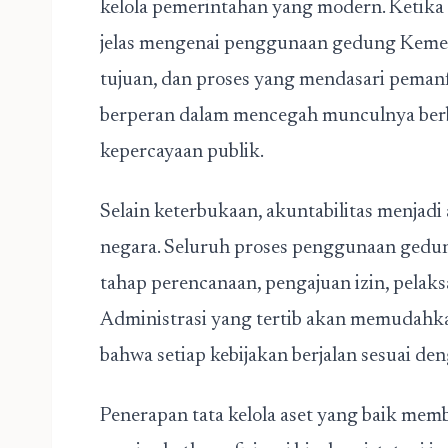
kelola pemerintahan yang modern. Ketika
jelas mengenai penggunaan gedung Keme
tujuan, dan proses yang mendasari pemanf
berperan dalam mencegah munculnya ber
kepercayaan publik.
Selain keterbukaan, akuntabilitas menjadi
negara. Seluruh proses penggunaan gedung
tahap perencanaan, pengajuan izin, pelak
Administrasi yang tertib akan memudahk
bahwa setiap kebijakan berjalan sesuai de
Penerapan tata kelola aset yang baik mem