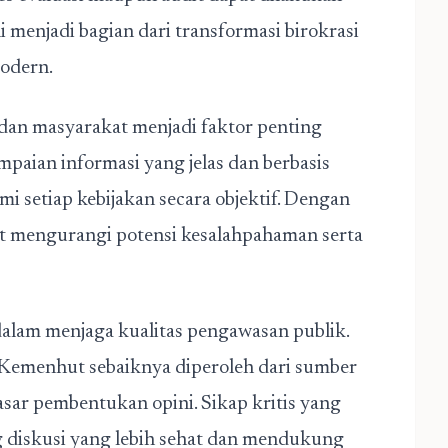
i menjadi bagian dari transformasi birokrasi
odern.
dan masyarakat menjadi faktor penting
paian informasi yang jelas dan berbasis
setiap kebijakan secara objektif. Dengan
at mengurangi potensi kesalahpahaman serta
dalam menjaga kualitas pengawasan publik.
emenhut sebaiknya diperoleh dari sumber
dasar pembentukan opini. Sikap kritis yang
ng diskusi yang lebih sehat dan mendukung