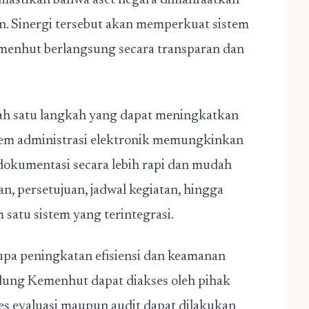
emastikan bahwa aset negara dimanfaatkan
an. Sinergi tersebut akan memperkuat sistem
enhut berlangsung secara transparan dan
lah satu langkah yang dapat meningkatkan
stem administrasi elektronik memungkinkan
dokumentasi secara lebih rapi dan mudah
n, persetujuan, jadwal kegiatan, hingga
satu sistem yang terintegrasi.
upa peningkatan efisiensi dan keamanan
dung Kemenhut dapat diakses oleh pihak
s evaluasi maupun audit dapat dilakukan