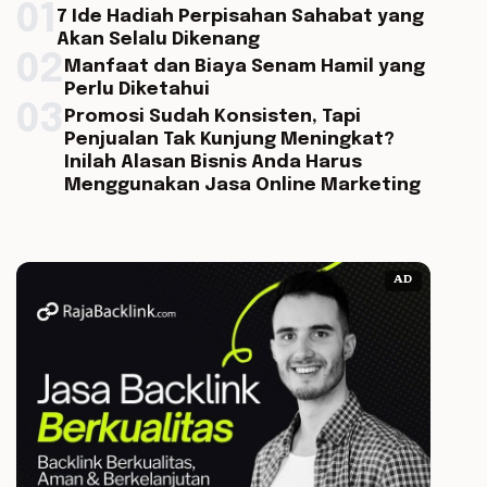
01
7 Ide Hadiah Perpisahan Sahabat yang
Akan Selalu Dikenang
02
Manfaat dan Biaya Senam Hamil yang
Perlu Diketahui
03
Promosi Sudah Konsisten, Tapi
Penjualan Tak Kunjung Meningkat?
Inilah Alasan Bisnis Anda Harus
Menggunakan Jasa Online Marketing
AD