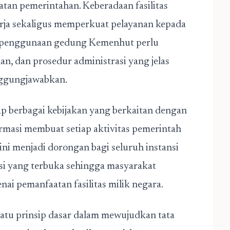
atan pemerintahan. Keberadaan fasilitas
rja sekaligus memperkuat pelayanan kepada
uk penggunaan gedung Kemenhut perlu
n, dan prosedur administrasi yang jelas
anggungjawabkan.
ap berbagai kebijakan yang berkaitan dengan
rmasi membuat setiap aktivitas pemerintah
 ini menjadi dorongan bagi seluruh instansi
 yang terbuka sehingga masyarakat
i pemanfaatan fasilitas milik negara.
atu prinsip dasar dalam mewujudkan tata