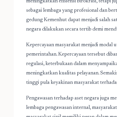
meningkatkan efisiensi birokrasi, tetapi 
sebagai lembaga yang profesional dan ber
gedung Kemenhut dapat menjadi salah satu
negara dilakukan secara tertib demi men
Kepercayaan masyarakat menjadi modal u
pemerintahan. Kepercayaan tersebut diba
regulasi, keterbukaan dalam menyampaikan
meningkatkan kualitas pelayanan. Semakin
tinggi pula keyakinan masyarakat terhada
Pengawasan terhadap aset negara juga mem
lembaga pengawasan internal, masyarakat,