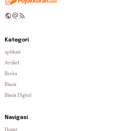
public
alternate_email
rss_feed
Kategori
aplikasi
Artikel
Berita
Bisnis
Bisnis Digital
Navigasi
Home