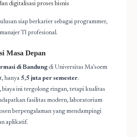
n digitalisasi proses bisnis
lulusan siap berkarier sebagai programmer,
 manajer TI profesional.
asi Masa Depan
ormasi di Bandung
di Universitas Ma’soem
at, hanya
5,5 juta per semester
.
biaya ini tergolong ringan, tetapi kualitas
dapatkan fasilitas modern, laboratorium
 dosen berpengalaman yang mendampingi
n aplikatif.