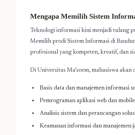
Mengapa Memilih Sistem Informa
Teknologi informasi kini menjadi tulang
Memilih prodi Sistem Informasi di Bandun
profesional yang kompeten, kreatif, dan s
Di Universitas Ma’soem, mahasiswa akan di
Basis data dan manajemen informasi 
Pemrograman aplikasi web dan mobile 
Analisis sistem dan perancangan solusi
Keamanan informasi dan manajemen j