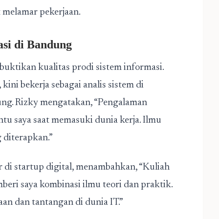
t melamar pekerjaan.
asi di Bandung
ktikan kualitas prodi sistem informasi.
kini bekerja sebagai analis sistem di
ung. Rizky mengatakan, “Pengalaman
 saya saat memasuki dunia kerja. Ilmu
g diterapkan.”
 di startup digital, menambahkan, “Kuliah
eri saya kombinasi ilmu teori dan praktik.
aan dan tantangan di dunia IT.”