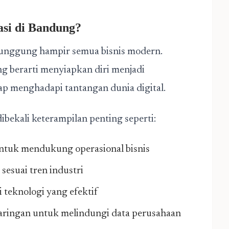
si di Bandung?
 punggung hampir semua bisnis modern.
g berarti menyiapkan diri menjadi
iap menghadapi tantangan dunia digital.
bekali keterampilan penting seperti:
untuk mendukung operasional bisnis
sesuai tren industri
 teknologi yang efektif
aringan untuk melindungi data perusahaan