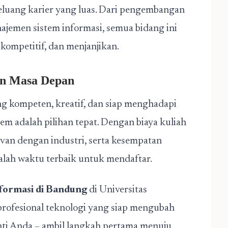
luang karier yang luas. Dari pengembangan
najemen sistem informasi, semua bidang ini
ompetitif, dan menjanjikan.
an Masa Depan
ng kompeten, kreatif, dan siap menghadapi
oem adalah pilihan tepat. Dengan biaya kuliah
evan dengan industri, serta kesempatan
alah waktu terbaik untuk mendaftar.
formasi di Bandung
di Universitas
 profesional teknologi yang siap mengubah
nti Anda – ambil langkah pertama menuju