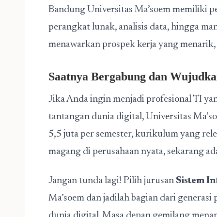
Bandung Universitas Ma’soem memiliki pe
perangkat lunak, analisis data, hingga ma
menawarkan prospek kerja yang menarik, k
Saatnya Bergabung dan Wujudk
Jika Anda ingin menjadi profesional TI ya
tantangan dunia digital, Universitas Ma’s
5,5 juta per semester, kurikulum yang rel
magang di perusahaan nyata, sekarang ad
Jangan tunda lagi! Pilih jurusan
Sistem In
Ma’soem dan jadilah bagian dari generasi
dunia digital. Masa depan gemilang mena