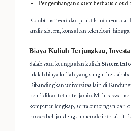
Pengembangan sistem berbasis cloud da
Kombinasi teori dan praktik ini membuat 
analis sistem, konsultan teknologi, hingga
Biaya Kuliah Terjangkau, Invest
Salah satu keunggulan kuliah
Sistem Inf
adalah biaya kuliah yang sangat bersahab
Dibandingkan universitas lain di Bandung, 
pendidikan tetap terjamin. Mahasiswa men
komputer lengkap, serta bimbingan dari
proses belajar dengan metode interaktif da