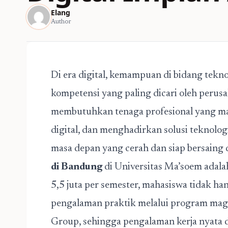
Elang
Author
Di era digital, kemampuan di bidang tekno
kompetensi yang paling dicari oleh peru
membutuhkan tenaga profesional yang m
digital, dan menghadirkan solusi teknolog
masa depan yang cerah dan siap bersaing d
di Bandung
di Universitas Ma’soem adalah
5,5 juta per semester, mahasiswa tidak han
pengalaman praktik melalui program ma
Group, sehingga pengalaman kerja nyata d