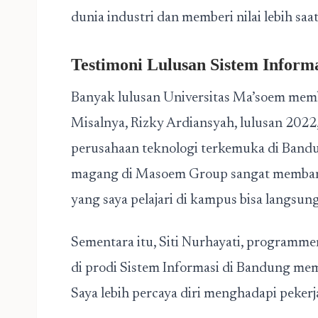
dunia industri dan memberi nilai lebih saa
Testimoni Lulusan Sistem Inform
Banyak lulusan Universitas Ma’soem membu
Misalnya, Rizky Ardiansyah, lulusan 2022, 
perusahaan teknologi terkemuka di Band
magang di Masoem Group sangat membantu
yang saya pelajari di kampus bisa langsun
Sementara itu, Siti Nurhayati, programmer
di prodi Sistem Informasi di Bandung memb
Saya lebih percaya diri menghadapi pekerj