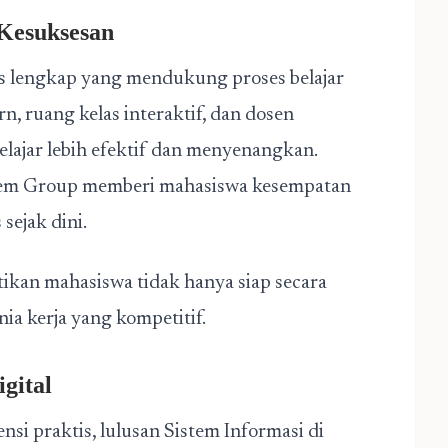
Kesuksesan
as lengkap yang mendukung proses belajar
 ruang kelas interaktif, dan dosen
ajar lebih efektif dan menyenangkan.
soem Group memberi mahasiswa kesempatan
ejak dini.
ikan mahasiswa tidak hanya siap secara
ia kerja yang kompetitif.
gital
 praktis, lulusan Sistem Informasi di