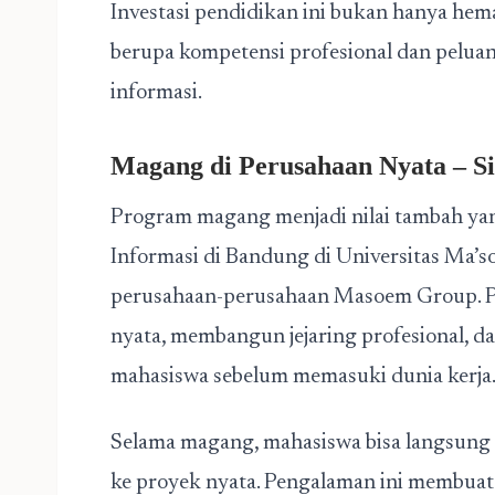
Investasi pendidikan ini bukan hanya hema
berupa kompetensi profesional dan peluang
informasi.
Magang di Perusahaan Nyata – Si
Program magang menjadi nilai tambah yan
Informasi di Bandung di Universitas Ma’
perusahaan-perusahaan Masoem Group. P
nyata, membangun jejaring profesional,
mahasiswa sebelum memasuki dunia kerja
Selama magang, mahasiswa bisa langsung
ke proyek nyata. Pengalaman ini membuat