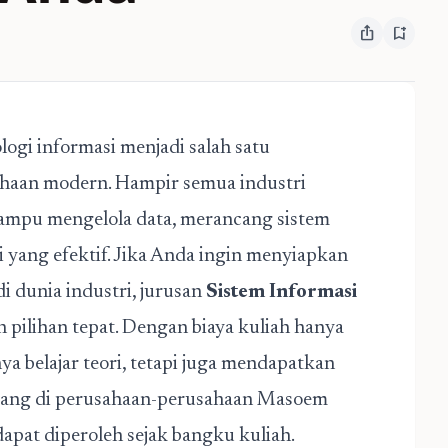
ios_share
bookmark_add
logi informasi menjadi salah satu
sahaan modern. Hampir semua industri
ampu mengelola data, merancang sistem
i yang efektif. Jika Anda ingin menyiapkan
i dunia industri, jurusan
Sistem Informasi
 pilihan tepat. Dengan biaya kuliah hanya
ya belajar teori, tetapi juga mendapatkan
gang di perusahaan-perusahaan Masoem
apat diperoleh sejak bangku kuliah.