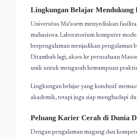
Lingkungan Belajar Mendukung 
Universitas Ma’soem menyediakan fasilit
mahasiswa. Laboratorium komputer modern,
berpengalaman menjadikan pengalaman bel
Ditambah lagi, akses ke perusahaan Ma
unik untuk mengasah kemampuan praktis s
Lingkungan belajar yang kondusif memast
akademik, tetapi juga siap menghadapi dun
Peluang Karier Cerah di Dunia Di
Dengan pengalaman magang dan kompetensi