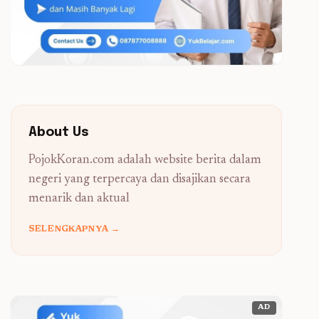
About Us
PojokKoran.com adalah website berita dalam
negeri yang terpercaya dan disajikan secara
menarik dan aktual
SELENGKAPNYA →
AD