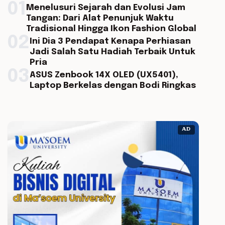
01
Menelusuri Sejarah dan Evolusi Jam
Tangan: Dari Alat Penunjuk Waktu
Tradisional Hingga Ikon Fashion Global
02
Ini Dia 3 Pendapat Kenapa Perhiasan
Jadi Salah Satu Hadiah Terbaik Untuk
Pria
03
ASUS Zenbook 14X OLED (UX5401),
Laptop Berkelas dengan Bodi Ringkas
AD