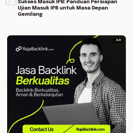
03
Sukses Masuk IPB: Panduan Persiapan
Ujian Masuk IPB untuk Masa Depan
Gemilang
AD