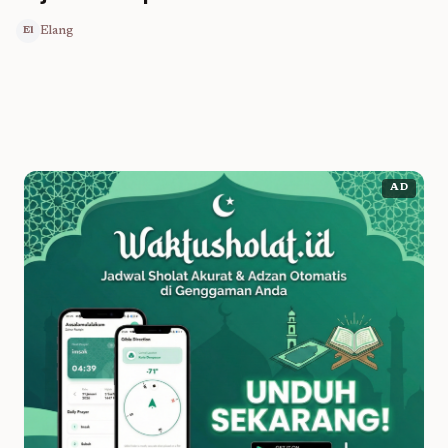
Elang
El
AD