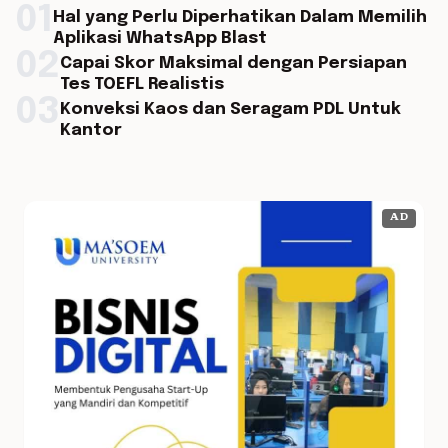
01
Hal yang Perlu Diperhatikan Dalam Memilih
Aplikasi WhatsApp Blast
02
Capai Skor Maksimal dengan Persiapan
Tes TOEFL Realistis
03
Konveksi Kaos dan Seragam PDL Untuk
Kantor
AD