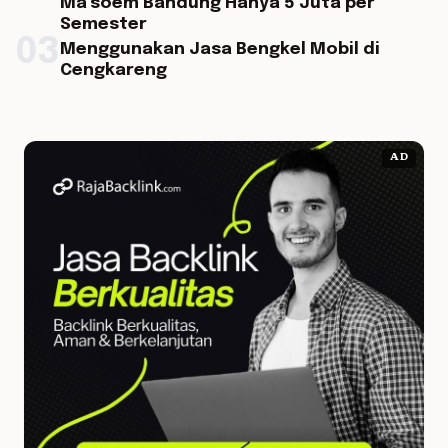
Ma’soem Bandung Hanya 5 Juta per
Semester
03
Menggunakan Jasa Bengkel Mobil di
Cengkareng
AD