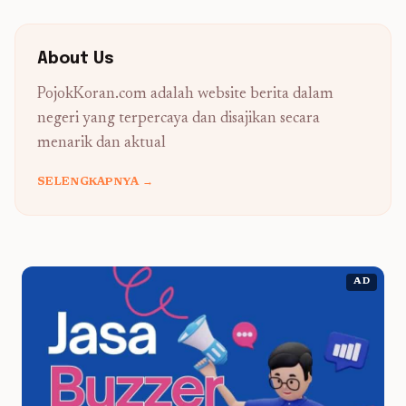
About Us
PojokKoran.com adalah website berita dalam
negeri yang terpercaya dan disajikan secara
menarik dan aktual
SELENGKAPNYA →
AD