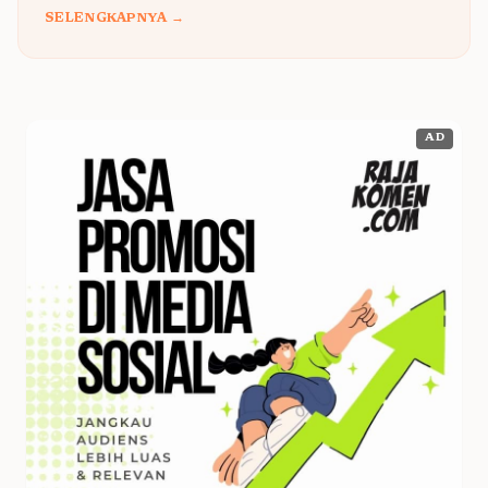
SELENGKAPNYA →
AD