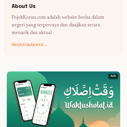
About Us
PojokKoran.com adalah website berita dalam
negeri yang terpercaya dan disajikan secara
menarik dan aktual
SELENGKAPNYA →
AD