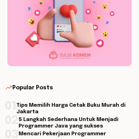
trending_up
Popular Posts
01
Tips Memilih Harga Cetak Buku Murah di
Jakarta
02
5 Langkah Sederhana Untuk Menjadi
Programmer Java yang sukses
03
Mencari Pekerjaan Programmer