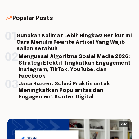
trending_up
Popular Posts
01
Gunakan Kalimat Lebih Ringkas! Berikut Ini
Cara Menulis Rewrite Artikel Yang Wajib
Kalian Ketahui!
02
Menguasai Algoritma Sosial Media 2026:
Strategi Efektif Tingkatkan Engagement
Instagram, TikTok, YouTube, dan
Facebook
03
Jasa Buzzer: Solusi Praktis untuk
Meningkatkan Popularitas dan
Engagement Konten Digital
AD