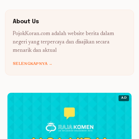
About Us
PojokKoran.com adalah website berita dalam
negeri yang terpercaya dan disajikan secara
menarik dan aktual
SELENGKAPNYA →
AD