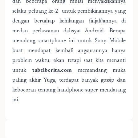
dan beberapa orang mulai menyaksikannya
selaku peluang ke-2 untuk pembikinannya yang
dengan bertahap kehilangan {injak}annya di
medan perlawanan dahsyat Android. Berapa
menolong smartphone ini untuk Sony Mobile
buat mendapat kembali angsurannya hanya
problem waktu, akan tetapi saat kita menanti
untuk
tabelberita.com
memandang muka
paling akhir Yuga, terdapat banyak gossip dan
kebocoran tentang handphone super mendatang
ini.