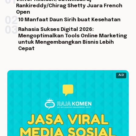
01
Rankireddy/Chirag Shetty Juara French
Open
02
10 Manfaat Daun Sirih buat Kesehatan
03
Rahasia Sukses Digital 2026:
Mengoptimalkan Tools Online Marketing
untuk Mengembangkan Bisnis Lebih
Cepat
AD