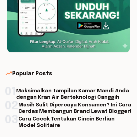
trending_up
Popular Posts
01
Maksimalkan Tampilan Kamar Mandi Anda
dengan Kran Air Berteknologi Canggih
02
Masih Sulit Dipercaya Konsumen? Ini Cara
Cerdas Membangun Brand Lewat Blogger!
03
Cara Cocok Tentukan Cincin Berlian
Model Solitaire