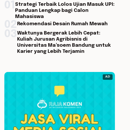
01
Strategi Terbaik Lolos Ujian Masuk UPI:
Panduan Lengkap bagi Calon
Mahasiswa
02
Rekomendasi Desain Rumah Mewah
03
Waktunya Bergerak Lebih Cepat:
Kuliah Jurusan Agribisnis di
Universitas Ma’soem Bandung untuk
Karier yang Lebih Terjamin
AD