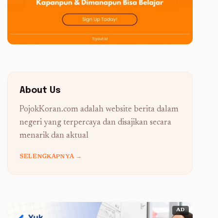
About Us
PojokKoran.com adalah website berita dalam
negeri yang terpercaya dan disajikan secara
menarik dan aktual
SELENGKAPNYA →
AD