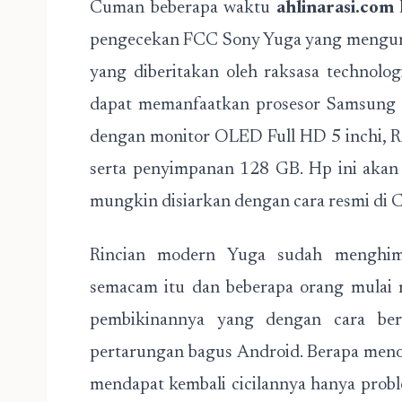
Cuman beberapa waktu
ahlinarasi.com
l
pengecekan FCC Sony Yuga yang mengung
yang diberitakan oleh raksasa technolo
dapat memanfaatkan prosesor Samsung 
dengan monitor OLED Full HD 5 inchi, R
serta penyimpanan 128 GB. Hp ini akan 
mungkin disiarkan dengan cara resmi di C
Rincian modern Yuga sudah menghim
semacam itu dan beberapa orang mulai
pembikinannya yang dengan cara bert
pertarungan bagus Android. Berapa meno
mendapat kembali cicilannya hanya pro