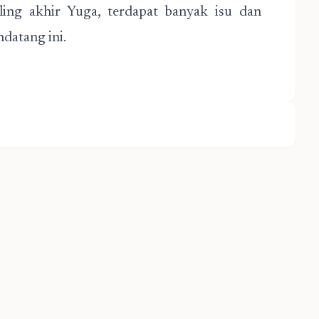
ing akhir Yuga, terdapat banyak isu dan
ndatang ini.