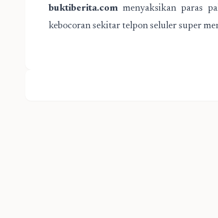
buktiberita.com
menyaksikan paras pal
kebocoran sekitar telpon seluler super me