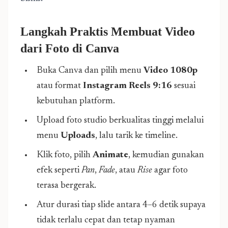
Langkah Praktis
Membuat Video
dari Foto
di Canva
Buka Canva dan pilih menu
Video 1080p
atau format
Instagram Reels 9:16
sesuai
kebutuhan platform.
Upload foto studio berkualitas tinggi melalui
menu
Uploads
, lalu tarik ke timeline.
Klik foto, pilih
Animate
, kemudian gunakan
efek seperti
Pan
,
Fade
, atau
Rise
agar foto
terasa bergerak.
Atur durasi tiap slide antara 4–6 detik supaya
tidak terlalu cepat dan tetap nyaman