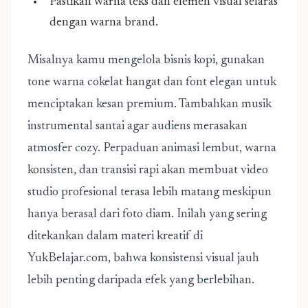
Pastikan warna teks dan elemen visual selaras
dengan warna brand.
Misalnya kamu mengelola bisnis kopi, gunakan
tone warna cokelat hangat dan font elegan untuk
menciptakan kesan premium. Tambahkan musik
instrumental santai agar audiens merasakan
atmosfer cozy. Perpaduan animasi lembut, warna
konsisten, dan transisi rapi akan membuat video
studio profesional terasa lebih matang meskipun
hanya berasal dari foto diam. Inilah yang sering
ditekankan dalam materi kreatif di
YukBelajar.com, bahwa konsistensi visual jauh
lebih penting daripada efek yang berlebihan.