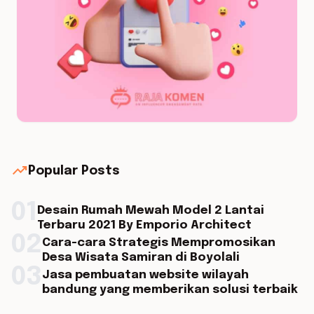
trending_up
Popular Posts
01
Desain Rumah Mewah Model 2 Lantai
Terbaru 2021 By Emporio Architect
02
Cara-cara Strategis Mempromosikan
Desa Wisata Samiran di Boyolali
03
Jasa pembuatan website wilayah
bandung yang memberikan solusi terbaik