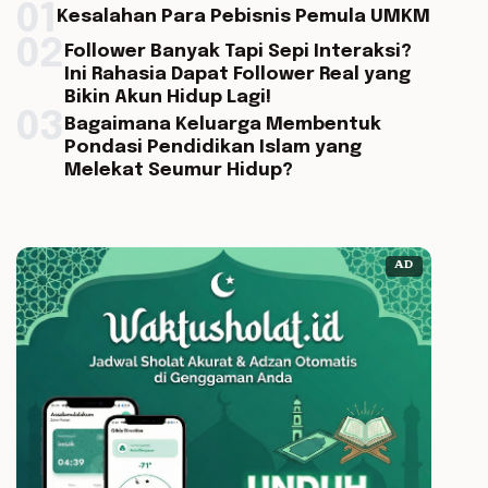
01
Kesalahan Para Pebisnis Pemula UMKM
02
Follower Banyak Tapi Sepi Interaksi?
Ini Rahasia Dapat Follower Real yang
Bikin Akun Hidup Lagi!
03
Bagaimana Keluarga Membentuk
Pondasi Pendidikan Islam yang
Melekat Seumur Hidup?
AD