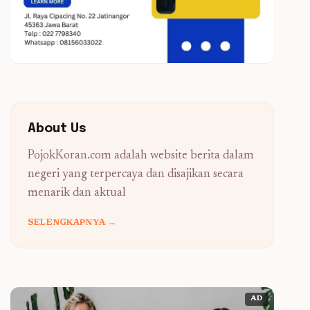
About Us
PojokKoran.com adalah website berita dalam
negeri yang terpercaya dan disajikan secara
menarik dan aktual
SELENGKAPNYA →
AD