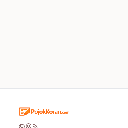
public
alternate_email
rss_feed