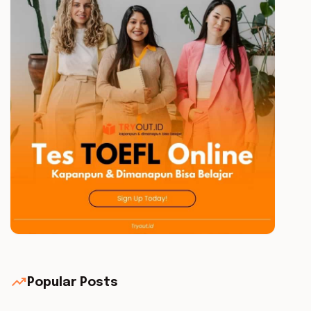
trending_up
Popular Posts