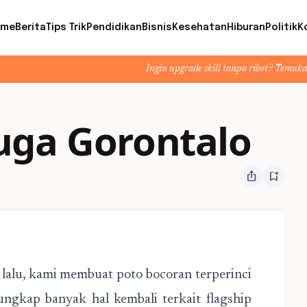
ome
Berita
Tips Trik
Pendidikan
Bisnis
Kesehatan
Hiburan
Politik
K
Ingin upgrade skill tanpa ribet? Temukan kelas s
uga Gorontalo
ios_share
bookmark_add
lalu, kami membuat poto bocoran terperinci
kap banyak hal kembali terkait flagship