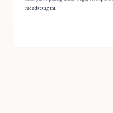
mendatang ini.