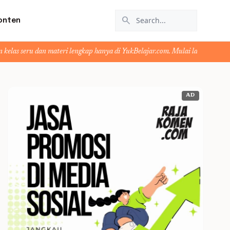
search
onten
 materi lengkap hanya di YukBelajar.com. Mulai langkah suksesmu hari ini! • 
AD