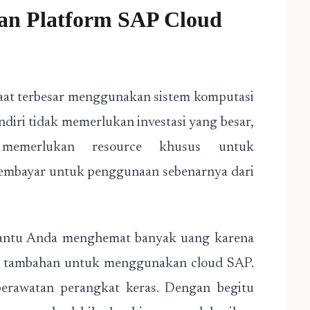
n Platform SAP Cloud
faat terbesar menggunakan sistem komputasi
diri tidak memerlukan investasi yang besar,
 memerlukan resource khusus untuk
embayar untuk penggunaan sebenarnya dari
bantu Anda menghemat banyak uang karena
s tambahan untuk menggunakan cloud SAP.
 perawatan perangkat keras. Dengan begitu