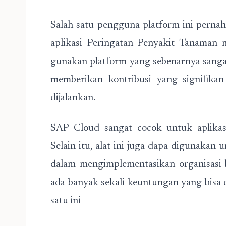
Salah satu pengguna platform ini pern
aplikasi Peringatan Penyakit Tanaman
gunakan platform yang sebenarnya sanga
memberikan kontribusi yang signifikan
dijalankan.
SAP Cloud sangat cocok untuk aplika
Selain itu, alat ini juga dapa digunakan 
dalam mengimplementasikan organisasi 
ada banyak sekali keuntungan yang bis
satu ini