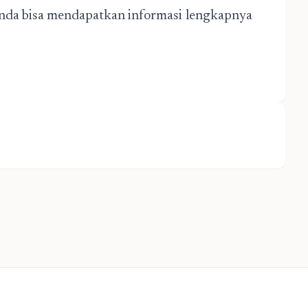
Anda bisa mendapatkan informasi lengkapnya