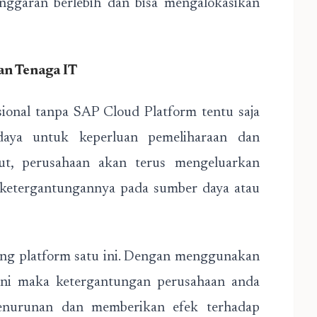
nggaran berlebih dan bisa mengalokasikan
n Tenaga IT
ional tanpa SAP Cloud Platform tentu saja
aya untuk keperluan pemeliharaan dan
anjut, perusahaan akan terus mengeluarkan
etergantungannya pada sumber daya atau
ng platform satu ini. Dengan menggunakan
ini maka ketergantungan perusahaan anda
enurunan dan memberikan efek terhadap