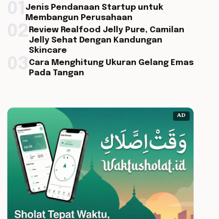
01
Jenis Pendanaan Startup untuk
Membangun Perusahaan
02
Review Realfood Jelly Pure, Camilan
Jelly Sehat Dengan Kandungan
Skincare
03
Cara Menghitung Ukuran Gelang Emas
Pada Tangan
AD