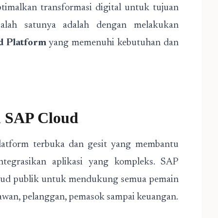
imalkan transformasi digital untuk tujuan
Salah satunya adalah dengan melakukan
d Platform
yang memenuhi kebutuhan dan
m SAP Cloud
latform terbuka dan gesit yang membantu
tegrasikan aplikasi yang kompleks. SAP
oud publik untuk mendukung semua pemain
ryawan, pelanggan, pemasok sampai keuangan.