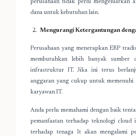
perusahaan tidak perlu mengeluarkan a
dana untuk kebutuhan lain.
Mengurangi Ketergantungan denga
Perusahaan yang menerapkan ERP tradis
membutuhkan lebih banyak sumber d
infrastruktur IT. Jika ini terus berl
anggaran yang cukup untuk memenuhi k
karyawan IT.
Anda perlu memahami dengan baik tenta
pemanfaatan terhadap teknologi cloud 
terhadap tenaga It akan mengalami p