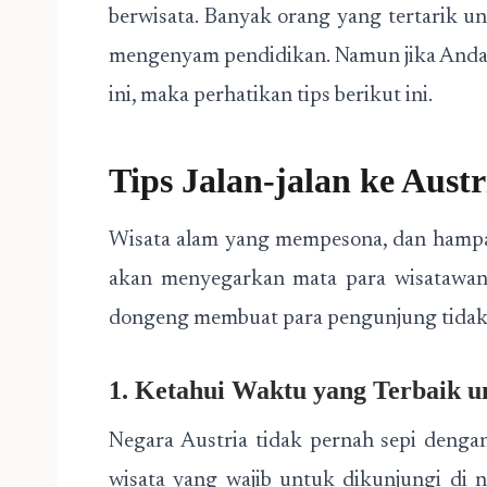
berwisata. Banyak orang yang tertarik u
mengenyam pendidikan. Namun jika Anda 
ini, maka perhatikan tips berikut ini.
Tips Jalan-jalan ke Austr
Wisata alam yang mempesona, dan hampa
akan menyegarkan mata para wisatawan.
dongeng membuat para pengunjung tidak 
1. Ketahui Waktu yang Terbaik 
Negara Austria tidak pernah sepi denga
wisata yang wajib untuk dikunjungi di 