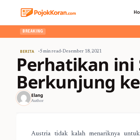
H
BREAKING
BERITA
•
5 min read
•
Desember 18, 2021
Perhatikan ini
Berkunjung ke
Elang
Author
Austria tidak kalah menariknya untu