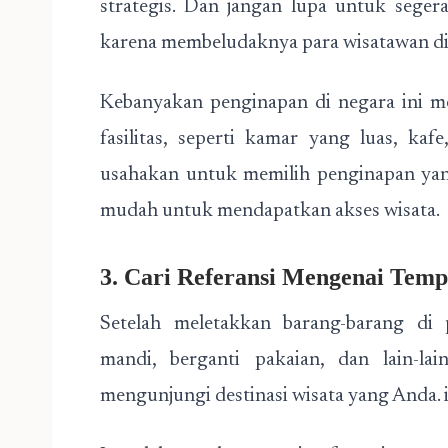
strategis. Dan jangan lupa untuk sege
karena membeludaknya para wisatawan di
Kebanyakan penginapan di negara ini m
fasilitas, seperti kamar yang luas, ka
usahakan untuk memilih penginapan yang
mudah untuk mendapatkan akses wisata.
3. Cari Referansi Mengenai Temp
Setelah meletakkan barang-barang di 
mandi, berganti pakaian, dan lain-lai
mengunjungi destinasi wisata yang Anda. i