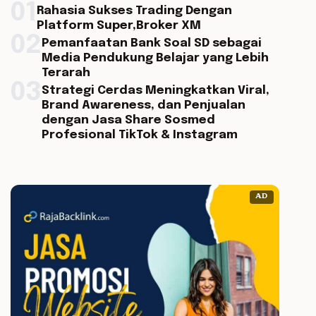
01
Rahasia Sukses Trading Dengan
Platform Super,Broker XM
02
Pemanfaatan Bank Soal SD sebagai
Media Pendukung Belajar yang Lebih
Terarah
03
Strategi Cerdas Meningkatkan Viral,
Brand Awareness, dan Penjualan
dengan Jasa Share Sosmed
Profesional TikTok & Instagram
AD