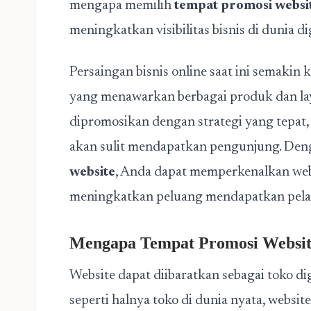
mengapa memilih
tempat promosi websi
meningkatkan visibilitas bisnis di dunia dig
Persaingan bisnis online saat ini semakin 
yang menawarkan berbagai produk dan lay
dipromosikan dengan strategi yang tepat
akan sulit mendapatkan pengunjung. De
website
, Anda dapat memperkenalkan webs
meningkatkan peluang mendapatkan pela
Mengapa Tempat Promosi Websit
Website dapat diibaratkan sebagai toko di
seperti halnya toko di dunia nyata, webs