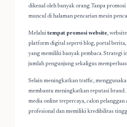
dikenal oleh banyak orang. Tanpa promosi 
muncul di halaman pencarian mesin pencar
Melalui
tempat promosi website
, websit
platform digital seperti blog, portal berit
yang memiliki banyak pembaca. Strategi i
jumlah pengunjung sekaligus memperluas 
Selain meningkatkan traffic, menggunak
membantu meningkatkan reputasi brand. K
media online terpercaya, calon pelanggan 
profesional dan memiliki kredibilitas tingg