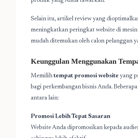
produk yang Anda tawarkan.
Selain itu, artikel review yang dioptima
meningkatkan peringkat website di mesin 
mudah ditemukan oleh calon pelanggan ya
Keunggulan Menggunakan Tempat
Memilih
tempat promosi website
yang p
bagi perkembangan bisnis Anda. Beberapa
antara lain:
Promosi Lebih Tepat Sasaran
Website Anda dipromosikan kepada audiens