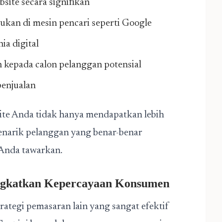
ite secara signifikan
kan di mesin pencari seperti Google
a digital
kepada calon pelanggan potensial
enjualan
site Anda tidak hanya mendapatkan lebih
narik pelanggan yang benar-benar
Anda tawarkan.
ngkatkan Kepercayaan Konsumen
trategi pemasaran lain yang sangat efektif