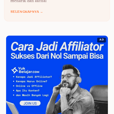
menarik dan aktual
SELENGKAPNYA →
AD