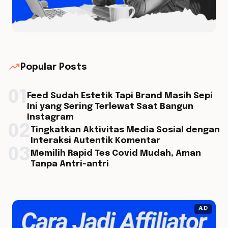
trending_up
Popular Posts
01
Feed Sudah Estetik Tapi Brand Masih Sepi
Ini yang Sering Terlewat Saat Bangun
Instagram
02
Tingkatkan Aktivitas Media Sosial dengan
Interaksi Autentik Komentar
03
Memilih Rapid Tes Covid Mudah, Aman
Tanpa Antri-antri
AD