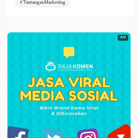
# TantanganMarketing
AD