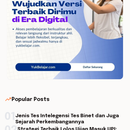
trending_up
Popular Posts
01
Jenis Tes Intelegensi Tes Binet dan Juga
Sejarah Perkembangannya
Strategi Terbaik Lolos Ujian Masuk UPI: