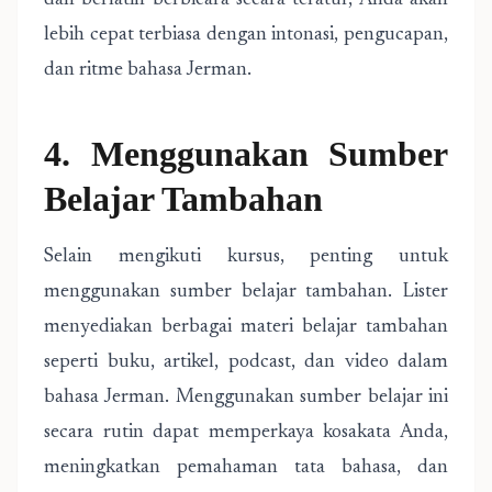
dan berlatih berbicara secara teratur, Anda akan
lebih cepat terbiasa dengan intonasi, pengucapan,
dan ritme bahasa Jerman.
4. Menggunakan Sumber
Belajar Tambahan
Selain mengikuti kursus, penting untuk
menggunakan sumber belajar tambahan. Lister
menyediakan berbagai materi belajar tambahan
seperti buku, artikel, podcast, dan video dalam
bahasa Jerman. Menggunakan sumber belajar ini
secara rutin dapat memperkaya kosakata Anda,
meningkatkan pemahaman tata bahasa, dan