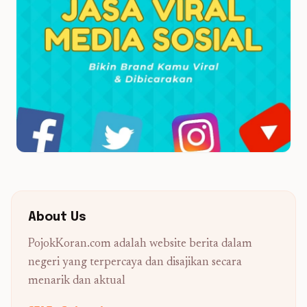
About Us
PojokKoran.com adalah website berita dalam
negeri yang terpercaya dan disajikan secara
menarik dan aktual