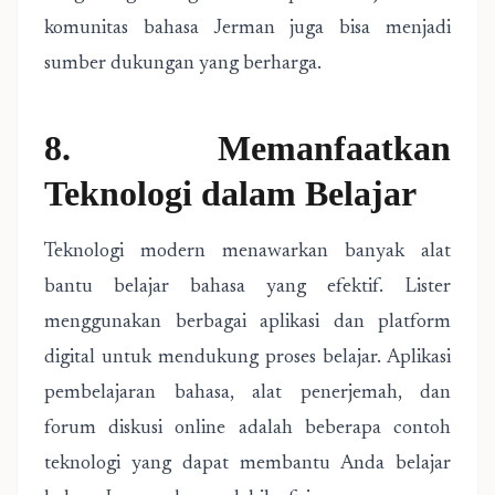
komunitas bahasa Jerman juga bisa menjadi
sumber dukungan yang berharga.
8. Memanfaatkan
Teknologi dalam Belajar
Teknologi modern menawarkan banyak alat
bantu belajar bahasa yang efektif. Lister
menggunakan berbagai aplikasi dan platform
digital untuk mendukung proses belajar. Aplikasi
pembelajaran bahasa, alat penerjemah, dan
forum diskusi online adalah beberapa contoh
teknologi yang dapat membantu Anda belajar