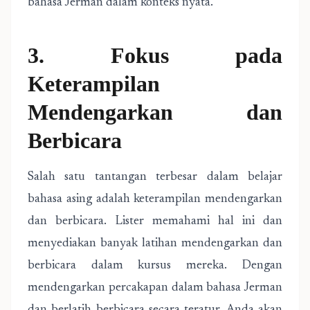
bahasa Jerman dalam konteks nyata.
3. Fokus pada
Keterampilan
Mendengarkan dan
Berbicara
Salah satu tantangan terbesar dalam belajar
bahasa asing adalah keterampilan mendengarkan
dan berbicara. Lister memahami hal ini dan
menyediakan banyak latihan mendengarkan dan
berbicara dalam kursus mereka. Dengan
mendengarkan percakapan dalam bahasa Jerman