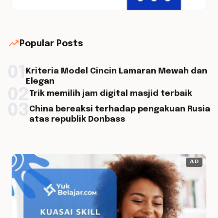
trending_up
Popular Posts
01
Kriteria Model Cincin Lamaran Mewah dan
Elegan
02
Trik memilih jam digital masjid terbaik
03
China bereaksi terhadap pengakuan Rusia
atas republik Donbass
AD