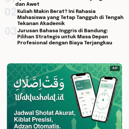
dan Awet
02
Kuliah Makin Berat? Ini Rahasia
Mahasiswa yang Tetap Tangguh di Tengah
Tekanan Akademik
03
Jurusan Bahasa Inggris di Bandung:
Pilihan Strategis untuk Masa Depan
Profesional dengan Biaya Terjangkau
AD