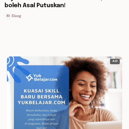
boleh Asal Putuskan!
Elang
El
AD