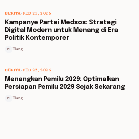
BERITA
•
FEB 23, 2026
5 min read
Kampanye Partai Medsos: Strategi
Digital Modern untuk Menang di Era
Politik Kontemporer
Elang
El
BERITA
•
FEB 22, 2026
5 min read
Menangkan Pemilu 2029: Optimalkan
Persiapan Pemilu 2029 Sejak Sekarang
Elang
El