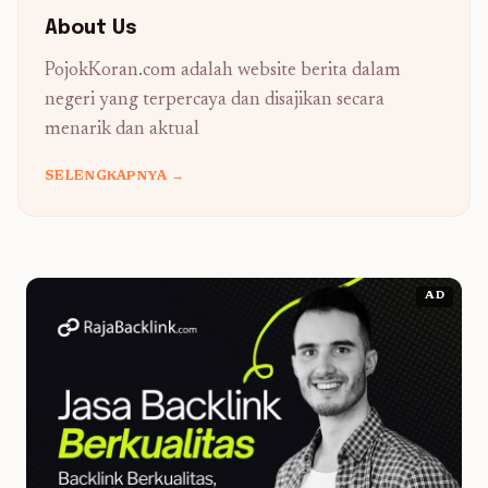
About Us
PojokKoran.com adalah website berita dalam
negeri yang terpercaya dan disajikan secara
menarik dan aktual
SELENGKAPNYA →
AD