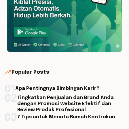
trending_up
Popular Posts
01
Apa Pentingnya Bimbingan Karir?
02
Tingkatkan Penjualan dan Brand Anda
dengan Promosi Website Efektif dan
Review Produk Profesional
03
7 Tips untuk Menata Rumah Kontrakan