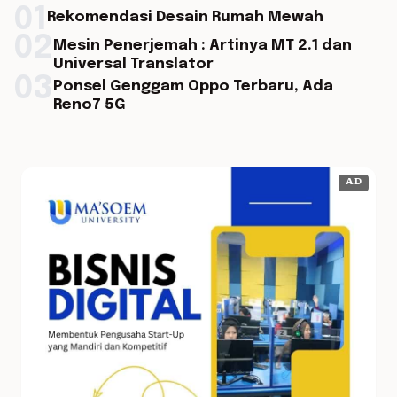
01
Rekomendasi Desain Rumah Mewah
02
Mesin Penerjemah : Artinya MT 2.1 dan
Universal Translator
03
Ponsel Genggam Oppo Terbaru, Ada
Reno7 5G
AD