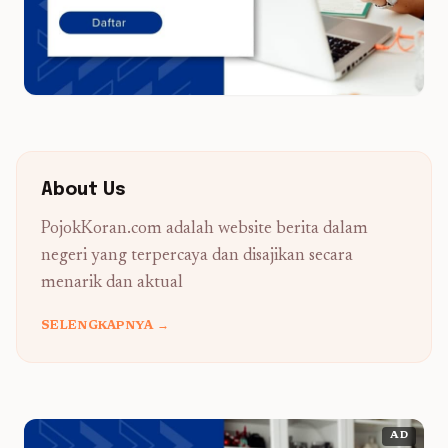
About Us
PojokKoran.com adalah website berita dalam
negeri yang terpercaya dan disajikan secara
menarik dan aktual
SELENGKAPNYA →
AD