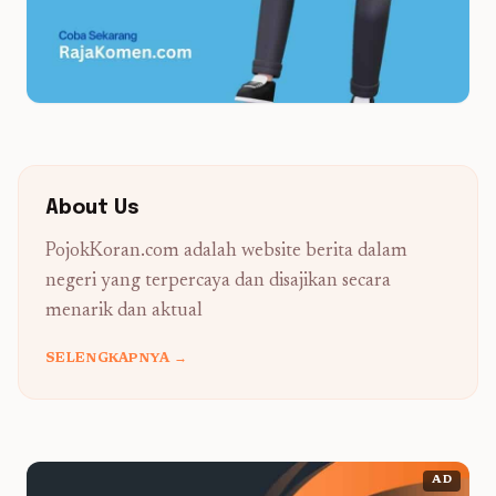
About Us
PojokKoran.com adalah website berita dalam
negeri yang terpercaya dan disajikan secara
menarik dan aktual
SELENGKAPNYA →
AD