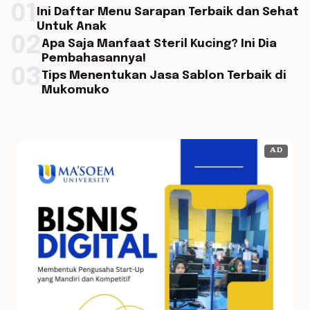
01
Ini Daftar Menu Sarapan Terbaik dan Sehat
Untuk Anak
02
Apa Saja Manfaat Steril Kucing? Ini Dia
Pembahasannya!
03
Tips Menentukan Jasa Sablon Terbaik di
Mukomuko
AD