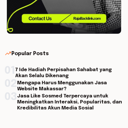
trending_up
Popular Posts
01
7 Ide Hadiah Perpisahan Sahabat yang
Akan Selalu Dikenang
02
Mengapa Harus Menggunakan Jasa
Website Makassar?
03
Jasa Like Sosmed Terpercaya untuk
Meningkatkan Interaksi, Popularitas, dan
Kredibilitas Akun Media Sosial