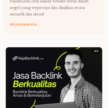
PojokKoran.com adalah website berita dalam
negeri yang terpercaya dan disajikan secara
menarik dan aktual
SELENGKAPNYA →
AD